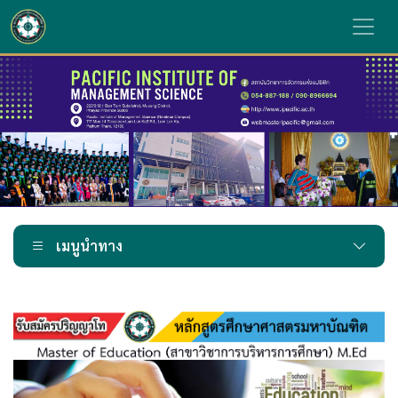
เมนูนำทาง