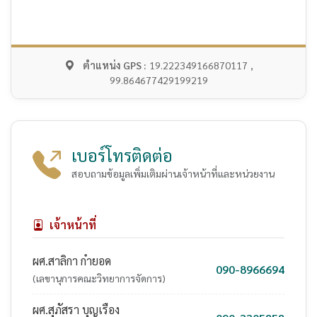
ตำแหน่ง GPS :
19.222349166870117 ,
99.864677429199219
เบอร์โทรติดต่อ
สอบถามข้อมูลเพิ่มเติมผ่านเจ้าหน้าที่และหน่วยงาน
เจ้าหน้าที่
ผศ.สาลิกา ก๋ายอด
090-8966694
(เลขานุการคณะวิทยาการจัดการ)
ผศ.สุภัสรา บุญเรือง