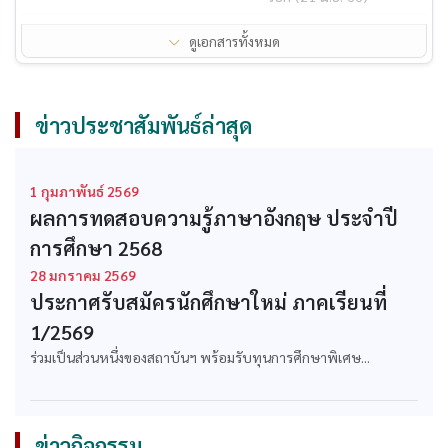
ใบรับรองวิทยฐานะ
ใบรับรองวิทยฐานะ
ดูเอกสารทั้งหมด
ระดับปริญญาตรี
ระดับปริญญาโท
ก.พ. รับรองคุณวุฒิ
สถาบันได้รับการรับรอง
หลักสูตรปรัชญาดุษฎี
ปริญญาโททางการ
ข่าวประชาสัมพันธ์ล่าสุด
บัณฑิต สาขาวิชาการ
บริหารการศึกษาจากคุรุ
จัดการ
สภา
ก.พ. รับรองคุณวุฒิ
ก.พ. รับรองคุณวุฒิ
1 กุมภาพันธ์ 2569
หลักสูตรบริหารธุรกิจ
หลักสูตรบริหารธุรกิจ
ผลการทดสอบความรู้ภาษาอังกฤษ ประจำปี
บัณฑิต สาขาวิชา
มหาบัณฑิต สาขาวิชา
การศึกษา 2568
บริหารธุรกิจ
บริหารธุรกิจ
28 มกราคม 2569
ก.พ. รับรองคุณวุฒิ
ก.พ. รับรองคุณวุฒิ
ประกาศรับสมัครนักศึกษาใหม่ ภาคเรียนที่
หลักสูตรบริหารธุรกิจ
หลักสูตรรัฐประศาสน
บัณฑิต สาขาวิชา
ศาสตรบัณฑิต สาขาวิชา
1/2569
คอมพิวเตอร์ธุรกิจ
รัฐประศาสนศาสตร์
ร่วมเป็นส่วนหนึ่งของสถาบันฯ พร้อมรับทุนการศึกษาพิเศษ...
ก.พ. รับรองคุณวุฒิ
ก.พ. รับรองคุณวุฒิ
หลักสูตรเทคโนโลยี
หลักสูตรศิลปศาสตร
บัณฑิต สาขาวิชาธุรกิจ
บัณฑิต สาขาวิชาการ
ข่าวกิจกรรม
วิศวกรรม
ท่องเที่ยว