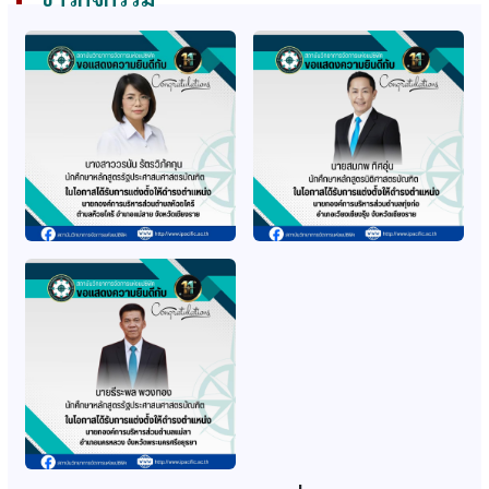
ก.พ. รับรองคุณวุฒิ
ก.พ. รับรองคุณวุฒิ
หลักสูตรนิติศาสตร
หลักสูตรรัฐศาสตรมหา
บัณฑิต
บัณฑิต
ก.พ. รับรองคุณวุฒิ
ก.พ. รับรองหลักสูตร
หลักสูตรศึกษาศาสตร
เทคโนโลยีบัณทิต สาขา
มหาบัณฑิต สาขาบริหาร
ธุรกิจวิศวกรรม
การศึกษา
(ปรับปรุง 64-65)
ก.พ. รับรองหลักสูตร
ก.พ. รับรองปริญญา
รัฐประศาสนศาสตร์
หลักสูตรรัฐศาสตรมหา
บัณฑิต สาขา
บัณฑิต (หลักสูตรใหม่
รัฐประศาสนศาสตร์
2560)
(ปรับปรุง 64-65)
ก.พ. รับรองปริญญา
ส.ก.อ. รับทราบอนุมัติ
หลักสูตรศึกษาศาสตร
หลักสูตรรัฐศาสตรมหา
มหาบัณฑิต (หลักสูตร
บัณฑิต (2560)
ใหม่ 2560)
ส.ก.อ. รับทราบอนุมัติ
ก.พ. รับรองคุณวุฒิธุรกิจ
หลักสูตรศึกษาศาสตร
วิศวกรรม และการท่อง