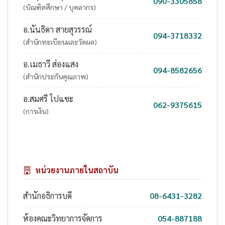
090-3305858
(บัณฑิตศึกษา / บุคลากร)
อ.นันธิดา สายสุวรรณ์
094-3718332
(สำนักทะเบียนและวัดผล)
อ.เมธาวี ส่องแสง
094-8582656
(สำนักประกันคุณภาพ)
อ.สมศรี โปแซะ
062-9375615
(การเงิน)
หน่วยงานภายในสถาบัน
สำนักอธิการบดี
08-6431-3282
ห้องคณะวิทยาการจัดการ
054-887188