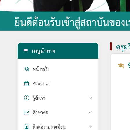
ครุย
เมนูนำทาง
ข
หน้าหลัก
About Us
รู้จักเรา
ศึกษาต่อ
ติดต่องานทะเบียน