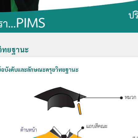
วิทยฐานะ
้อบังคับและลักษณะครุยวิทยฐานะ