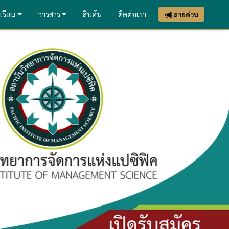
เรียน
วารสาร
สืบค้น
ติดต่อเรา
สายด่วน