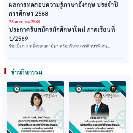
หลักสูตรบริหารธุรกิจ
หลักสูตรบริหารธุรกิจ
ผลการทดสอบความรู้ภาษาอังกฤษ ประจำปี
บัณฑิต สาขาวิชา
มหาบัณฑิต สาขาวิชา
การศึกษา 2568
บริหารธุรกิจ
บริหารธุรกิจ
28 มกราคม 2569
ก.พ. รับรองคุณวุฒิ
ก.พ. รับรองคุณวุฒิ
ประกาศรับสมัครนักศึกษาใหม่ ภาคเรียนที่
หลักสูตรบริหารธุรกิจ
หลักสูตรรัฐประศาสน
บัณฑิต สาขาวิชา
ศาสตรบัณฑิต สาขาวิชา
1/2569
คอมพิวเตอร์ธุรกิจ
รัฐประศาสนศาสตร์
ร่วมเป็นส่วนหนึ่งของสถาบันฯ พร้อมรับทุนการศึกษาพิเศษ...
ก.พ. รับรองคุณวุฒิ
ก.พ. รับรองคุณวุฒิ
หลักสูตรเทคโนโลยี
หลักสูตรศิลปศาสตร
บัณฑิต สาขาวิชาธุรกิจ
บัณฑิต สาขาวิชาการ
ข่าวกิจกรรม
วิศวกรรม
ท่องเที่ยว
ก.พ. รับรองคุณวุฒิ
ก.พ. รับรองคุณวุฒิ
หลักสูตรนิติศาสตร
หลักสูตรรัฐศาสตรมหา
บัณฑิต
บัณฑิต
ก.พ. รับรองคุณวุฒิ
ก.พ. รับรองหลักสูตร
หลักสูตรศึกษาศาสตร
เทคโนโลยีบัณทิต สาขา
มหาบัณฑิต สาขาบริหาร
ธุรกิจวิศวกรรม
การศึกษา
(ปรับปรุง 64-65)