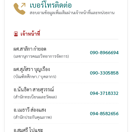
เบอร์โทรติดต่อ
สอบถามข้อมูลเพิ่มเติมผ่านเจ้าหน้าที่และหน่วยงาน
เจ้าหน้าที่
ผศ.สาลิกา ก๋ายอด
090-8966694
(เลขานุการคณะวิทยาการจัดการ)
ผศ.สุภัสรา บุญเรือง
090-3305858
(บัณฑิตศึกษา / บุคลากร)
อ.นันธิดา สายสุวรรณ์
094-3718332
(สำนักทะเบียนและวัดผล)
อ.เมธาวี ส่องแสง
094-8582656
(สำนักประกันคุณภาพ)
อ.สมศรี โปแซะ