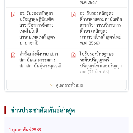
พ.ศ.2567)
อว. รับรองหลักสูตร
อว. รับรองหลักสูตร
ปรัชญาดุษฎีบัณฑิต
ศึกษาศาสตรมหาบัณฑิต
สาขาวิชาการจัดการ
สาขาวิชาการบริหารการ
เทคโนโลยี
ศึกษา (หลักสูตร
สารสนเทศ(หลักสูตร
นานาชาติ/หลักสูตรใหม่
นานาชาติ)
พ.ศ. 2566)
คำสั่งแต่งตั้งนายกสภา
ใบรับรองวิทยฐานะ
สถาบันและกรรมการ
ระดับปริญญาตรี
สภาสถาบันผู้ทรงคุณวุฒิ
ปริญญาโท และปริญญา
เอก (21 มิ.ย. 66)
ใบรับรองวิทยฐานะ
ใบรับรองวิทยฐานะ
ดูเอกสารทั้งหมด
ระดับปริญญาตรี
ระดับปริญญาโท
ก.พ. รับรองคุณวุฒิ
สถาบันได้รับการรับรอง
หลักสูตรปรัชญาดุษฎี
ปริญญาโททางการ
ข่าวประชาสัมพันธ์ล่าสุด
บัณฑิต สาขาวิชาการ
บริหารการศึกษาจากคุรุ
จัดการ
สภา
ก.พ. รับรองคุณวุฒิ
ก.พ. รับรองคุณวุฒิ
1 กุมภาพันธ์ 2569