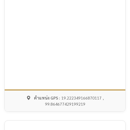
ตำแหน่ง GPS :
19.222349166870117 ,
99.864677429199219