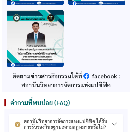
ก.พ. รับรองหลักสูตร
ก.พ. รับรองปริญญา
รัฐประศาสนศาสตร์
หลักสูตรรัฐศาสตรมหา
บัณฑิต สาขา
บัณฑิต (หลักสูตรใหม่
รัฐประศาสนศาสตร์
2560)
(ปรับปรุง 64-65)
ก.พ. รับรองปริญญา
ส.ก.อ. รับทราบอนุมัติ
หลักสูตรศึกษาศาสตร
หลักสูตรรัฐศาสตรมหา
มหาบัณฑิต (หลักสูตร
บัณฑิต (2560)
ใหม่ 2560)
ส.ก.อ. รับทราบอนุมัติ
ก.พ. รับรองคุณวุฒิธุรกิจ
หลักสูตรศึกษาศาสตร
วิศวกรรม และการท่อง
ติดตามข่าวสารกิจกรรมได้ที่
facebook :
มหาบัณฑิต (2560)
เที่ยวและการโรงแรม
สถาบันวิทยาการจัดการแห่งแปซิฟิค
ก.พ. รับรองคุณวุฒิ
เอกสารการรับรอง
หลักสูตรบริหารธุรกิจ
คุณวุฒิจากสำนักงาน
มหาบัณฑิต
ก.พ. (รวม)
คำถามที่พบบ่อย (FAQ)
เอกสารรับทราบการ
ใบรับรองวิทยฐานะ
อนุมัติหลักสูตรจาก
สถาบันอุดมศึกษา
ส.ก.อ. (รวม)
เอกชน
สถาบันวิทยาการจัดการแห่งแปซิฟิค ได้รับ
การรับรองวิทยฐานะตามกฎหมายหรือไม่?
คุณวุฒิที่ได้รับการ