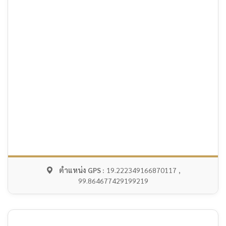
ตำแหน่ง GPS :
19.222349166870117 ,
99.864677429199219