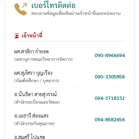
เบอร์โทรติดต่อ
สอบถามข้อมูลเพิ่มเติมผ่านเจ้าหน้าที่และหน่วยงาน
เจ้าหน้าที่
ผศ.สาลิกา ก๋ายอด
090-8966694
(เลขานุการคณะวิทยาการจัดการ)
ผศ.สุภัสรา บุญเรือง
090-3305858
(บัณฑิตศึกษา / บุคลากร)
อ.นันธิดา สายสุวรรณ์
094-3718332
(สำนักทะเบียนและวัดผล)
อ.เมธาวี ส่องแสง
094-8582656
(สำนักประกันคุณภาพ)
อ.สมศรี โปแซะ