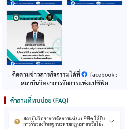
ก.พ. รับรองหลักสูตร
ก.พ. รับรองปริญญา
รัฐประศาสนศาสตร์
หลักสูตรรัฐศาสตรมหา
บัณฑิต สาขา
บัณฑิต (หลักสูตรใหม่
รัฐประศาสนศาสตร์
2560)
(ปรับปรุง 64-65)
ก.พ. รับรองปริญญา
ส.ก.อ. รับทราบอนุมัติ
หลักสูตรศึกษาศาสตร
หลักสูตรรัฐศาสตรมหา
มหาบัณฑิต (หลักสูตร
บัณฑิต (2560)
ใหม่ 2560)
ส.ก.อ. รับทราบอนุมัติ
ก.พ. รับรองคุณวุฒิธุรกิจ
หลักสูตรศึกษาศาสตร
วิศวกรรม และการท่อง
ติดตามข่าวสารกิจกรรมได้ที่
facebook :
มหาบัณฑิต (2560)
เที่ยวและการโรงแรม
สถาบันวิทยาการจัดการแห่งแปซิฟิค
ก.พ. รับรองคุณวุฒิ
เอกสารการรับรอง
หลักสูตรบริหารธุรกิจ
คุณวุฒิจากสำนักงาน
มหาบัณฑิต
ก.พ. (รวม)
คำถามที่พบบ่อย (FAQ)
เอกสารรับทราบการ
ใบรับรองวิทยฐานะ
อนุมัติหลักสูตรจาก
สถาบันอุดมศึกษา
ส.ก.อ. (รวม)
เอกชน
สถาบันวิทยาการจัดการแห่งแปซิฟิค ได้รับ
การรับรองวิทยฐานะตามกฎหมายหรือไม่?
คุณวุฒิที่ได้รับการ