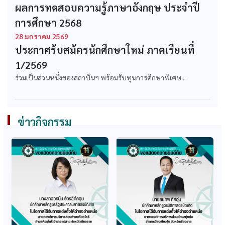
หลักสูตรบริหารธุรกิจ
หลักสูตรบริหารธุรกิจ
ผลการทดสอบความรู้ภาษาอังกฤษ ประจำปี
บัณฑิต สาขาวิชา
มหาบัณฑิต สาขาวิชา
การศึกษา 2568
บริหารธุรกิจ
บริหารธุรกิจ
28 มกราคม 2569
ก.พ. รับรองคุณวุฒิ
ก.พ. รับรองคุณวุฒิ
ประกาศรับสมัครนักศึกษาใหม่ ภาคเรียนที่
หลักสูตรบริหารธุรกิจ
หลักสูตรรัฐประศาสน
บัณฑิต สาขาวิชา
ศาสตรบัณฑิต สาขาวิชา
1/2569
คอมพิวเตอร์ธุรกิจ
รัฐประศาสนศาสตร์
ร่วมเป็นส่วนหนึ่งของสถาบันฯ พร้อมรับทุนการศึกษาพิเศษ...
ก.พ. รับรองคุณวุฒิ
ก.พ. รับรองคุณวุฒิ
หลักสูตรเทคโนโลยี
หลักสูตรศิลปศาสตร
บัณฑิต สาขาวิชาธุรกิจ
บัณฑิต สาขาวิชาการ
ข่าวกิจกรรม
วิศวกรรม
ท่องเที่ยว
ก.พ. รับรองคุณวุฒิ
ก.พ. รับรองคุณวุฒิ
หลักสูตรนิติศาสตร
หลักสูตรรัฐศาสตรมหา
บัณฑิต
บัณฑิต
ก.พ. รับรองคุณวุฒิ
ก.พ. รับรองหลักสูตร
หลักสูตรศึกษาศาสตร
เทคโนโลยีบัณทิต สาขา
มหาบัณฑิต สาขาบริหาร
ธุรกิจวิศวกรรม
การศึกษา
(ปรับปรุง 64-65)