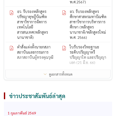
พ.ศ.2567)
อว. รับรองหลักสูตร
อว. รับรองหลักสูตร
ปรัชญาดุษฎีบัณฑิต
ศึกษาศาสตรมหาบัณฑิต
สาขาวิชาการจัดการ
สาขาวิชาการบริหารการ
เทคโนโลยี
ศึกษา (หลักสูตร
สารสนเทศ(หลักสูตร
นานาชาติ/หลักสูตรใหม่
นานาชาติ)
พ.ศ. 2566)
คำสั่งแต่งตั้งนายกสภา
ใบรับรองวิทยฐานะ
สถาบันและกรรมการ
ระดับปริญญาตรี
สภาสถาบันผู้ทรงคุณวุฒิ
ปริญญาโท และปริญญา
เอก (21 มิ.ย. 66)
ใบรับรองวิทยฐานะ
ใบรับรองวิทยฐานะ
ดูเอกสารทั้งหมด
ระดับปริญญาตรี
ระดับปริญญาโท
ก.พ. รับรองคุณวุฒิ
สถาบันได้รับการรับรอง
หลักสูตรปรัชญาดุษฎี
ปริญญาโททางการ
ข่าวประชาสัมพันธ์ล่าสุด
บัณฑิต สาขาวิชาการ
บริหารการศึกษาจากคุรุ
จัดการ
สภา
ก.พ. รับรองคุณวุฒิ
ก.พ. รับรองคุณวุฒิ
1 กุมภาพันธ์ 2569