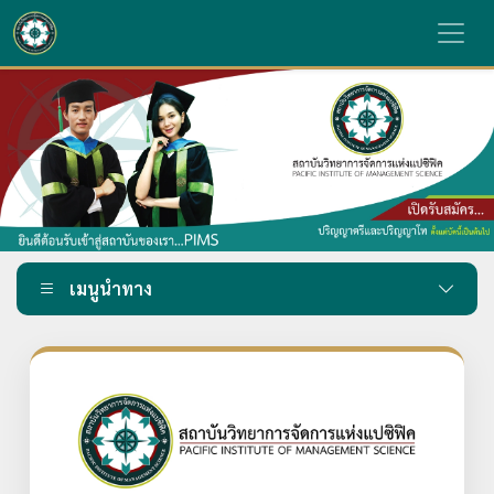
เมนูนำทาง