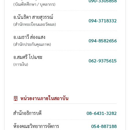
090-3305858
(บัณฑิตศึกษา / บุคลากร)
อ.นันธิดา สายสุวรรณ์
094-3718332
(สำนักทะเบียนและวัดผล)
อ.เมธาวี ส่องแสง
094-8582656
(สำนักประกันคุณภาพ)
อ.สมศรี โปแซะ
062-9375615
(การเงิน)
หน่วยงานภายในสถาบัน
สำนักอธิการบดี
08-6431-3282
ห้องคณะวิทยาการจัดการ
054-887188