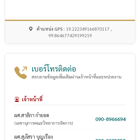
ตำแหน่ง GPS :
19.222349166870117 ,
99.864677429199219
เบอร์โทรติดต่อ
สอบถามข้อมูลเพิ่มเติมผ่านเจ้าหน้าที่และหน่วยงาน
เจ้าหน้าที่
ผศ.สาลิกา ก๋ายอด
090-8966694
(เลขานุการคณะวิทยาการจัดการ)
ผศ.สุภัสรา บุญเรือง