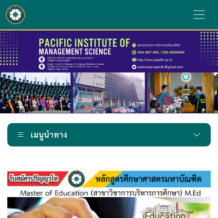
เมนูนำทาง