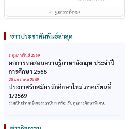
ใบรับรองวิทยฐานะ
ใบรับรองวิทยฐานะ
ดูเอกสารทั้งหมด
ระดับปริญญาตรี
ระดับปริญญาโท
ก.พ. รับรองคุณวุฒิ
สถาบันได้รับการรับรอง
หลักสูตรปรัชญาดุษฎี
ปริญญาโททางการ
ข่าวประชาสัมพันธ์ล่าสุด
บัณฑิต สาขาวิชาการ
บริหารการศึกษาจากคุรุ
จัดการ
สภา
ก.พ. รับรองคุณวุฒิ
ก.พ. รับรองคุณวุฒิ
1 กุมภาพันธ์ 2569
หลักสูตรบริหารธุรกิจ
หลักสูตรบริหารธุรกิจ
ผลการทดสอบความรู้ภาษาอังกฤษ ประจำปี
บัณฑิต สาขาวิชา
มหาบัณฑิต สาขาวิชา
การศึกษา 2568
บริหารธุรกิจ
บริหารธุรกิจ
28 มกราคม 2569
ก.พ. รับรองคุณวุฒิ
ก.พ. รับรองคุณวุฒิ
ประกาศรับสมัครนักศึกษาใหม่ ภาคเรียนที่
หลักสูตรบริหารธุรกิจ
หลักสูตรรัฐประศาสน
บัณฑิต สาขาวิชา
ศาสตรบัณฑิต สาขาวิชา
1/2569
คอมพิวเตอร์ธุรกิจ
รัฐประศาสนศาสตร์
ร่วมเป็นส่วนหนึ่งของสถาบันฯ พร้อมรับทุนการศึกษาพิเศษ...
ก.พ. รับรองคุณวุฒิ
ก.พ. รับรองคุณวุฒิ
หลักสูตรเทคโนโลยี
หลักสูตรศิลปศาสตร
บัณฑิต สาขาวิชาธุรกิจ
บัณฑิต สาขาวิชาการ
ข่าวกิจกรรม
วิศวกรรม
ท่องเที่ยว