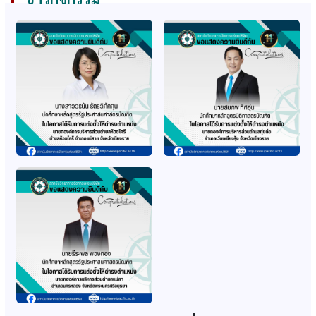
ก.พ. รับรองคุณวุฒิ
ก.พ. รับรองคุณวุฒิ
หลักสูตรนิติศาสตร
หลักสูตรรัฐศาสตรมหา
บัณฑิต
บัณฑิต
ก.พ. รับรองคุณวุฒิ
ก.พ. รับรองหลักสูตร
หลักสูตรศึกษาศาสตร
เทคโนโลยีบัณทิต สาขา
มหาบัณฑิต สาขาบริหาร
ธุรกิจวิศวกรรม
การศึกษา
(ปรับปรุง 64-65)
ก.พ. รับรองหลักสูตร
ก.พ. รับรองปริญญา
รัฐประศาสนศาสตร์
หลักสูตรรัฐศาสตรมหา
บัณฑิต สาขา
บัณฑิต (หลักสูตรใหม่
รัฐประศาสนศาสตร์
2560)
(ปรับปรุง 64-65)
ก.พ. รับรองปริญญา
ส.ก.อ. รับทราบอนุมัติ
หลักสูตรศึกษาศาสตร
หลักสูตรรัฐศาสตรมหา
มหาบัณฑิต (หลักสูตร
บัณฑิต (2560)
ใหม่ 2560)
ส.ก.อ. รับทราบอนุมัติ
ก.พ. รับรองคุณวุฒิธุรกิจ
หลักสูตรศึกษาศาสตร
วิศวกรรม และการท่อง