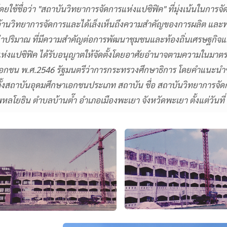
ดยใช้ชื่อว่า "สถาบันวิทยาการจัดการแห่งแปซิฟิค" ที่มุ่งเน้นในการ
้านวิทยาการจัดการและได้เล็งเห็นถึงความสำคัญของการผลิต และพ
่าปริมาณ ที่มีความสำคัญต่อการพัฒนาชุมชนและท้องถิ่นเศรษฐกิ
ห่งแปซิฟิค ได้รับอนุญาตให้จัดตั้งโดยอาศัยอำนาจตามความในมาต
อกชน พ.ศ.2546 รัฐมนตรีว่าการกระทรวงศึกษาธิการ โดยคำแนะน
ั้งสถาบันอุดมศึกษาเอกชนประเภท สถาบัน ชื่อ สถาบันวิทยาการจัดการแห
หลโยธิน ตำบลบ้านต๊ำ อำเภอเมืองพะเยา จังหวัดพะเยา ตั้งแต่วันที่