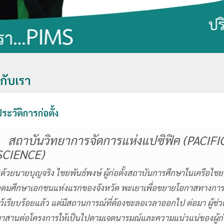
วกับเรา
ระวัติการก่อตั้ง
สถาบันวิทยาการจัดการแห่งแปซิฟิค (PACI
SCIENCE)
ด้วยนายบุญจริง ไชยพันธ์พงษ์ ผู้ก่อตั้งสถาบันการศึกษาในเครือไชย
ุดมศึกษาเอกชนแห่งแรกของจังหวัด พะเยาเพื่อขยายโอกาสทางการศึ
ว้เรียบร้อยแล้ว แต่มีสถานการณ์ที่ต้องชะลอเวลาออกไป ต่อมา ผู้ช่ว
าสานต่อโครงการให้เป็นไปตามเจตนารมณ์และความแน่วแน่ของผู้ก่อต