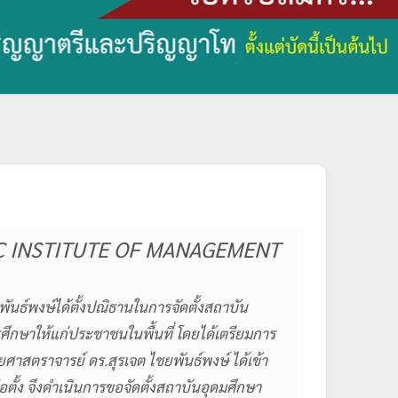
FIC INSTITUTE OF MANAGEMENT
พันธ์พงษ์ได้ตั้งปณิธานในการจัดตั้งสถาบัน
กษาให้แก่ประชาชนในพื้นที่ โดยได้เตรียมการ
ยศาสตราจารย์ ดร.สุรเจต ไชยพันธ์พงษ์ ได้เข้า
ั้ง จึงดำเนินการขอจัดตั้งสถาบันอุดมศึกษา