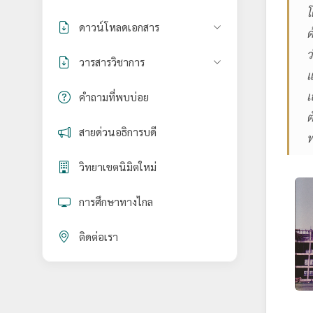
โ
ดาวน์โหลดเอกสาร
ด
ว
วารสารวิชาการ
แ
เ
คำถามที่พบบ่อย
ต
สายด่วนอธิการบดี
พ
วิทยาเขตนิมิตใหม่
การศึกษาทางไกล
ติดต่อเรา