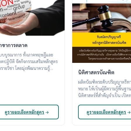
าขาการตลาด
บบบูรณาการ ทั้งภาคทฤษฎีและ
คปฏิบัติ จัดกิจกรรมเสริมหลักสูตร
วิชา โดยมุ่งพัฒนาความรู้
นิติศาสตรบัณฑิต
วามสามารถทางด้านการตลาด
ผลิตบัณฑิตระดับปริญญาตรีท
หมาย ให้เป็นผู้มีความรู้พื้นฐ
นิติศาสตร์ที่สำคัญจำเป็น เปิดทาง
เลือกให้ศึกษาความรุ้เฉพาะทา
ดูรายละเอียดหลักสูตร
ดูรายละเอียดหลักสูตร