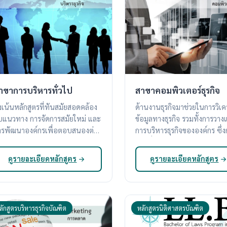
าขาการบริหารทั่วไป
สาขาคอมพิวเตอร์ธุรกิจ
่งเน้นหลักสูตรที่ทันสมัยสอดคล้อง
ด้านงานธุรกิจมาช่วยในการวิเค
ับแนวทาง การจัดการสมัยใหม่ และ
ข้อมูลทางธุรกิจ รวมทั้งการวา
ารพัฒนาองค์กรเพื่อตอบสนองต่อ
การบริหารธุรกิจขององค์กร ซึ่งกำลัง
สภาพแวดล้อม ทางธุรกิจ
เป็นที่ต้องการของภาคธุรกิจ
ดูรายละเอียดหลักสูตร
ดูรายละเอียดหลักสูตร
ลักสูตรบริหารธุรกิจบัณฑิต
หลักสูตรนิติศาสตรบัณฑิต