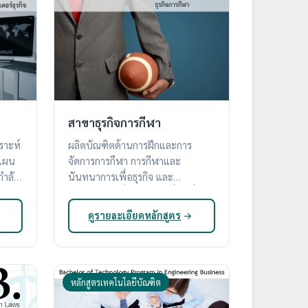
สาขาธุรกิจการกีฬา
ราะห์
ผลิตบัณฑิตด้านการฝึกและการ
งแผน
จัดการการกีฬา การกีฬาและ
นันทนาการเพื่อธุรกิจ และ
นันทนาการเพื่อการท่องเที่ยว ที่มี
ความรู้
ดูรายละเอียดหลักสูตร
หลักสูตรเทคโนโลยีบัณฑิต