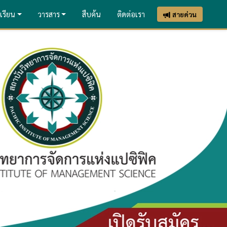
เรียน
วารสาร
สืบค้น
ติดต่อเรา
สายด่วน