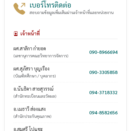
เบอร์โทรติดต่อ
สอบถามข้อมูลเพิ่มเติมผ่านเจ้าหน้าที่และหน่วยงาน
เจ้าหน้าที่
ผศ.สาลิกา ก๋ายอด
090-8966694
(เลขานุการคณะวิทยาการจัดการ)
ผศ.สุภัสรา บุญเรือง
090-3305858
(บัณฑิตศึกษา / บุคลากร)
อ.นันธิดา สายสุวรรณ์
094-3718332
(สำนักทะเบียนและวัดผล)
อ.เมธาวี ส่องแสง
094-8582656
(สำนักประกันคุณภาพ)
อ.สมศรี โปแซะ