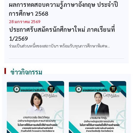
หลักสูตรบริหารธุรกิจ
หลักสูตรบริหารธุรกิจ
ผลการทดสอบความรู้ภาษาอังกฤษ ประจำปี
บัณฑิต สาขาวิชา
มหาบัณฑิต สาขาวิชา
การศึกษา 2568
บริหารธุรกิจ
บริหารธุรกิจ
28 มกราคม 2569
ก.พ. รับรองคุณวุฒิ
ก.พ. รับรองคุณวุฒิ
ประกาศรับสมัครนักศึกษาใหม่ ภาคเรียนที่
หลักสูตรบริหารธุรกิจ
หลักสูตรรัฐประศาสน
บัณฑิต สาขาวิชา
ศาสตรบัณฑิต สาขาวิชา
1/2569
คอมพิวเตอร์ธุรกิจ
รัฐประศาสนศาสตร์
ร่วมเป็นส่วนหนึ่งของสถาบันฯ พร้อมรับทุนการศึกษาพิเศษ...
ก.พ. รับรองคุณวุฒิ
ก.พ. รับรองคุณวุฒิ
หลักสูตรเทคโนโลยี
หลักสูตรศิลปศาสตร
บัณฑิต สาขาวิชาธุรกิจ
บัณฑิต สาขาวิชาการ
ข่าวกิจกรรม
วิศวกรรม
ท่องเที่ยว
ก.พ. รับรองคุณวุฒิ
ก.พ. รับรองคุณวุฒิ
หลักสูตรนิติศาสตร
หลักสูตรรัฐศาสตรมหา
บัณฑิต
บัณฑิต
ก.พ. รับรองคุณวุฒิ
ก.พ. รับรองหลักสูตร
หลักสูตรศึกษาศาสตร
เทคโนโลยีบัณทิต สาขา
มหาบัณฑิต สาขาบริหาร
ธุรกิจวิศวกรรม
การศึกษา
(ปรับปรุง 64-65)