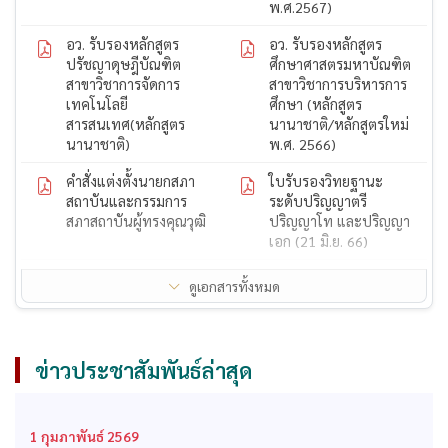
พ.ศ.2567)
อว. รับรองหลักสูตร
อว. รับรองหลักสูตร
ปรัชญาดุษฎีบัณฑิต
ศึกษาศาสตรมหาบัณฑิต
สาขาวิชาการจัดการ
สาขาวิชาการบริหารการ
เทคโนโลยี
ศึกษา (หลักสูตร
สารสนเทศ(หลักสูตร
นานาชาติ/หลักสูตรใหม่
นานาชาติ)
พ.ศ. 2566)
คำสั่งแต่งตั้งนายกสภา
ใบรับรองวิทยฐานะ
สถาบันและกรรมการ
ระดับปริญญาตรี
สภาสถาบันผู้ทรงคุณวุฒิ
ปริญญาโท และปริญญา
เอก (21 มิ.ย. 66)
ใบรับรองวิทยฐานะ
ใบรับรองวิทยฐานะ
ดูเอกสารทั้งหมด
ระดับปริญญาตรี
ระดับปริญญาโท
ก.พ. รับรองคุณวุฒิ
สถาบันได้รับการรับรอง
หลักสูตรปรัชญาดุษฎี
ปริญญาโททางการ
ข่าวประชาสัมพันธ์ล่าสุด
บัณฑิต สาขาวิชาการ
บริหารการศึกษาจากคุรุ
จัดการ
สภา
ก.พ. รับรองคุณวุฒิ
ก.พ. รับรองคุณวุฒิ
1 กุมภาพันธ์ 2569