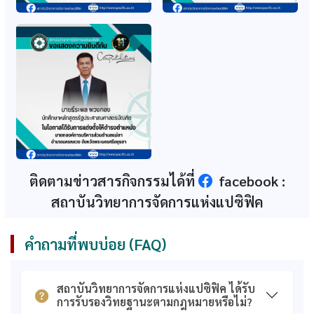
ก.พ. รับรองหลักสูตร
ก.พ. รับรองปริญญา
รัฐประศาสนศาสตร์
หลักสูตรรัฐศาสตรมหา
บัณฑิต สาขา
บัณฑิต (หลักสูตรใหม่
รัฐประศาสนศาสตร์
2560)
(ปรับปรุง 64-65)
ก.พ. รับรองปริญญา
ส.ก.อ. รับทราบอนุมัติ
หลักสูตรศึกษาศาสตร
หลักสูตรรัฐศาสตรมหา
มหาบัณฑิต (หลักสูตร
บัณฑิต (2560)
ใหม่ 2560)
ส.ก.อ. รับทราบอนุมัติ
ก.พ. รับรองคุณวุฒิธุรกิจ
หลักสูตรศึกษาศาสตร
วิศวกรรม และการท่อง
ติดตามข่าวสารกิจกรรมได้ที่
facebook :
มหาบัณฑิต (2560)
เที่ยวและการโรงแรม
สถาบันวิทยาการจัดการแห่งแปซิฟิค
ก.พ. รับรองคุณวุฒิ
เอกสารการรับรอง
หลักสูตรบริหารธุรกิจ
คุณวุฒิจากสำนักงาน
มหาบัณฑิต
ก.พ. (รวม)
คำถามที่พบบ่อย (FAQ)
เอกสารรับทราบการ
ใบรับรองวิทยฐานะ
อนุมัติหลักสูตรจาก
สถาบันอุดมศึกษา
ส.ก.อ. (รวม)
เอกชน
สถาบันวิทยาการจัดการแห่งแปซิฟิค ได้รับ
การรับรองวิทยฐานะตามกฎหมายหรือไม่?
คุณวุฒิที่ได้รับการ