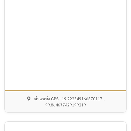
ตำแหน่ง GPS :
19.222349166870117 ,
99.864677429199219