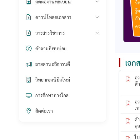
ติดต่องานทะเบียน
ดาวน์โหลดเอกสาร
วารสารวิชาการ
คำถามที่พบบ่อย
เอกส
สายด่วนอธิการบดี
อว
วิทยาเขตนิมิตใหม่
ศึ
การศึกษาทางไกล
อว
เท
ติดต่อเรา
คำ
คุ
ใบ