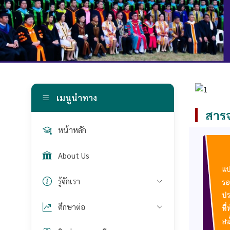
เมนูนำทาง
สารจ
หน้าหลัก
About Us
รู้จักเรา
ศึกษาต่อ