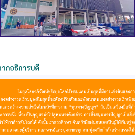
ากอธิการบดี