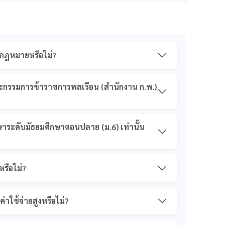
มกฎหมายหรือไม่?
ะกรรมการข้าราชการพลเรือน (สำนักงาน ก.พ.)
กษาระดับมัธยมศึกษาตอนปลาย (ม.6) เท่านั้น
รือไม่?
าใช้จ่ายสูงหรือไม่?