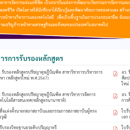
ารการรับรองหลักสูตร
. รับรองหลักสูตรปรัชญาดุษฎีบัณฑิต สาขาวิชาการบริหารการ
อว. 
กษา (หลักสูตรใหม่ พ.ศ.2567)
ศิลป
ใหม่
. รับรองหลักสูตรปรัชญาดุษฎีบัณฑิต สาขาวิชาการจัดการ
อว. 
คโนโลยีสารสนเทศ(หลักสูตรนานาชาติ)
การศ
สั่งแต่งตั้งนายกสภาสถาบันและกรรมการสภาสถาบันผู้ทรง
ใบร
ณวุฒิ
เอก 
รับรองวิทยฐานะระดับปริญญาตรี
ใบร