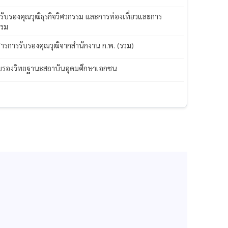
 รับรองคุณวุฒิธุรกิจวิศวกรรม และการท่องเที่ยวและการ
แรม
ารการรับรองคุณวุฒิจากสำนักงาน ก.พ. (รวม)
บรองวิทยฐานะสถาบันอุดมศึกษาเอกชน