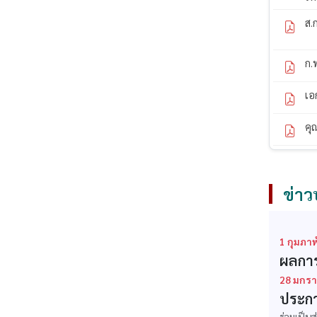
ส.
ก.
เอ
คุ
ข่าว
1 กุมภาพ
ผลการ
28 มกรา
ประกา
ร่วมเป็น