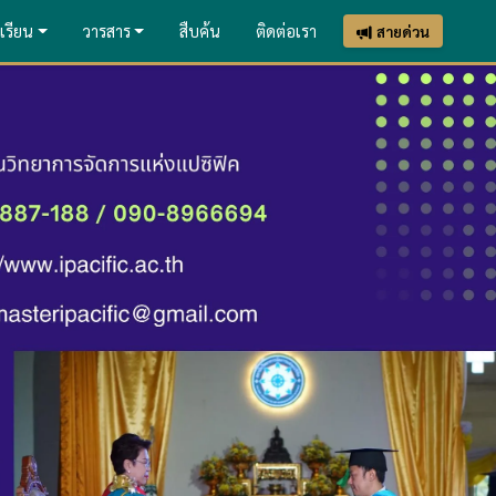
เรียน
วารสาร
สืบค้น
ติดต่อเรา
สายด่วน