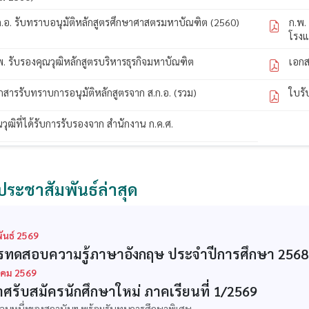
ก.อ. รับทราบอนุมัติหลักสูตรศึกษาศาสตรมหาบัณฑิต (2560)
ก.พ.
โรง
พ. รับรองคุณวุฒิหลักสูตรบริหารธุรกิจมหาบัณฑิต
เอกส
กสารรับทราบการอนุมัติหลักสูตรจาก ส.ก.อ. (รวม)
ใบรั
ณวุฒิที่ได้รับการรับรองจาก สำนักงาน ก.ค.ศ.
ประชาสัมพันธ์ล่าสุด
ันธ์ 2569
ทดสอบความรู้ภาษาอังกฤษ ประจำปีการศึกษา 2568
คม 2569
ศรับสมัครนักศึกษาใหม่ ภาคเรียนที่ 1/2569
ส่วนหนึ่งของสถาบันฯ พร้อมรับทุนการศึกษาพิเศษ...