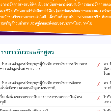
ารการรับรองหลักสูตร
. รับรองหลักสูตรปรัชญาดุษฎีบัณฑิต สาขาวิชาการบริหารการ
อว. 
กษา (หลักสูตรใหม่ พ.ศ.2567)
ศิลป
ใหม่
. รับรองหลักสูตรปรัชญาดุษฎีบัณฑิต สาขาวิชาการจัดการ
อว. 
คโนโลยีสารสนเทศ(หลักสูตรนานาชาติ)
การศ
สั่งแต่งตั้งนายกสภาสถาบันและกรรมการสภาสถาบันผู้ทรง
ใบร
ณวุฒิ
เอก 
รับรองวิทยฐานะระดับปริญญาตรี
ใบร