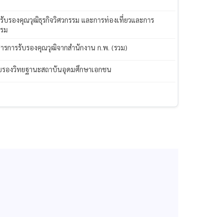
 รับรองคุณวุฒิธุรกิจวิศวกรรม และการท่องเที่ยวและการ
แรม
ารการรับรองคุณวุฒิจากสำนักงาน ก.พ. (รวม)
บรองวิทยฐานะสถาบันอุดมศึกษาเอกชน