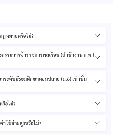
มกฎหมายหรือไม่?
ะกรรมการข้าราชการพลเรือน (สำนักงาน ก.พ.)
กษาระดับมัธยมศึกษาตอนปลาย (ม.6) เท่านั้น
รือไม่?
าใช้จ่ายสูงหรือไม่?