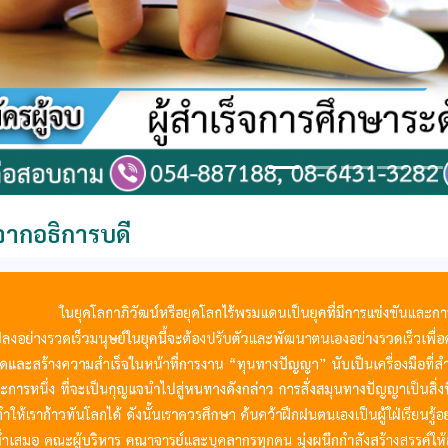
ากอธิการบดี