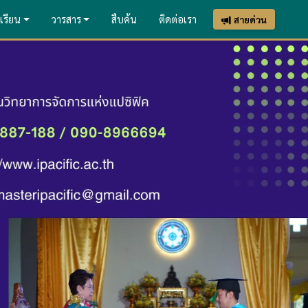
เรียน
วารสาร
สืบค้น
ติดต่อเรา
สายด่วน