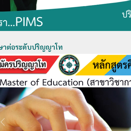
ษาต่อระดับปริญญาโท