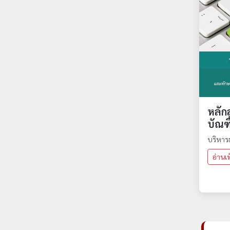
หลัก
บัณฑ
บริหารธ
อ่านเพิ