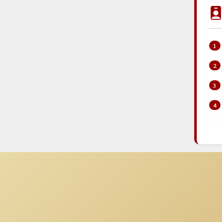
1
2
3
4