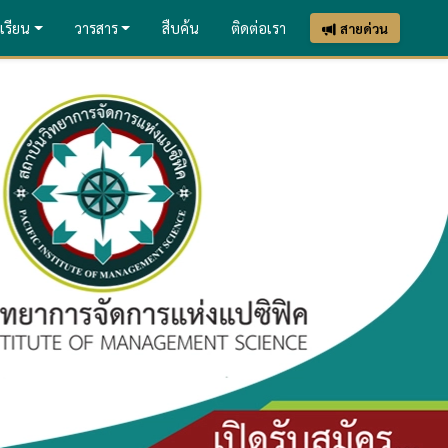
เรียน
วารสาร
สืบค้น
ติดต่อเรา
สายด่วน