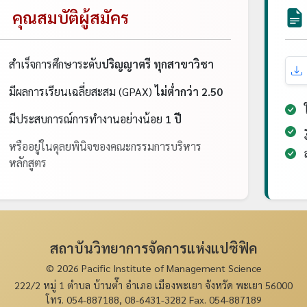
คุณสมบัติผู้สมัคร
สำเร็จการศึกษาระดับ
ปริญญาตรี ทุกสาขาวิชา
มีผลการเรียนเฉลี่ยสะสม (GPAX)
ไม่ต่ำกว่า 2.50
ใ
มีประสบการณ์การทำงานอย่างน้อย
1 ปี
ร
หรืออยู่ในดุลยพินิจของคณะกรรมการบริหาร
ส
หลักสูตร
สถาบันวิทยาการจัดการแห่งแปซิฟิค
© 2026 Pacific Institute of Management Science
222/2 หมู่ 1 ตำบล บ้านต๊ำ อำเภอ เมืองพะเยา จังหวัด พะเยา 56000
โทร. 054-887188, 08-6431-3282 Fax. 054-887189