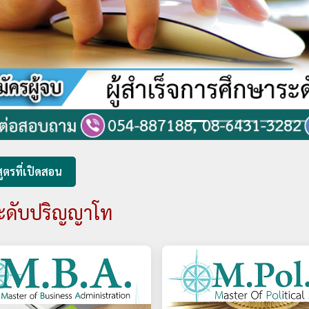
ูตรที่เปิดสอน
ะดับปริญญาโท