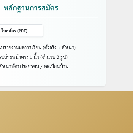
หลักฐานการสมัคร
ใบสมัคร (PDF)
บรายงานผลการเรียน (ตัวจริง + สำเนา)
ูปถ่ายหน้าตรง 1 นิ้ว (จำนวน 2 รูป)
ำเนาบัตรประชาชน / ทะเบียนบ้าน