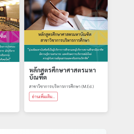
หลักสูตรศึกษาศาสตรมหา
า
บัณฑิต
สาขาวิชาการบริหารการศึกษา (M.Ed.)
อ่านเพิ่มเติม...