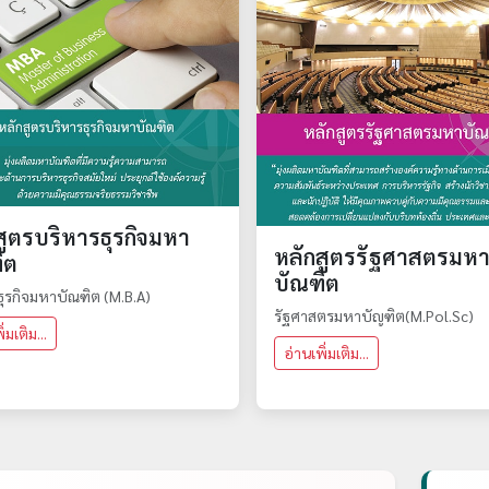
สูตรบริหารธุรกิจมหา
หลักสูตรรัฐศาสตรมห
ิต
บัณฑิต
ุรกิจมหาบัณฑิต (M.B.A)
รัฐศาสตรมหาบัญฑิต(M.Pol.Sc)
่มเติม...
อ่านเพิ่มเติม...